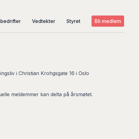
edrifter
Vedtekter
Styret
Bli medlem
ingsliv i Christian Krohgsgate 16 i Oslo
duelle meldemmer kan delta på årsmøtet.