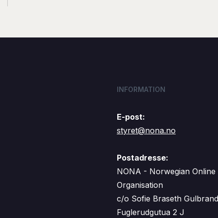
INFORMATION
E-post:
styret@nona.no
Postadresse:
NONA - Norwegian Online
Organisation
c/o Sofie Braseth Gulbran
Fuglerudgutua 2 J