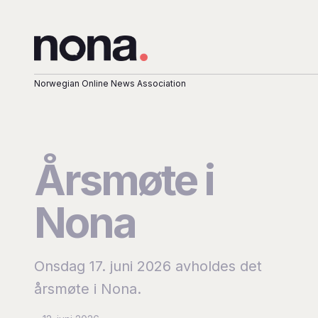
Norwegian Online News Association
Årsmøte i
Nona
Onsdag 17. juni 2026 avholdes det
årsmøte i Nona.