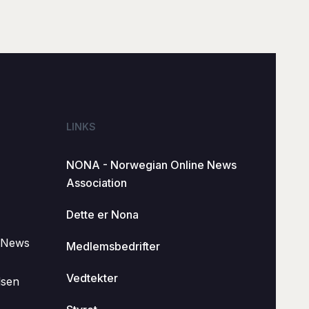
LINKS
NONA - Norwegian Online News
Association
Dette er Nona
 News
Medlemsbedrifter
Vedtekter
dsen