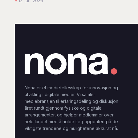
•
12. juni 2026
Nona er et mediefellesskap for innovasjon og
utvikling i digitale medier. Vi samler
mediebransjen til erfaringsdeling og diskusjon
året rundt gjennom fysiske og digitale
arrangementer, og hjelper medlemmer over
hele landet med å holde seg oppdatert på de
viktigste trendene og mulighetene akkurat nå.