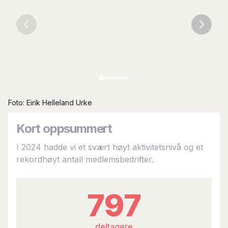
Foto: Eirik Helleland Urke
Kort oppsummert
I 2024 hadde vi et svært høyt aktivitetsnivå og et
rekordhøyt antall medlemsbedrifter.
797
deltagere