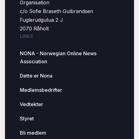
Organisation
c/o Sofie Braseth Gulbrandsen
Fuglerudgutua 2 J
2070 Råholt
LINKS
NONA - Norwegian Online News
Association
Dette er Nona
Medlemsbedrifter
Vedtekter
Styret
Bli medlem