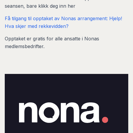
seansen, bare klikk deg inn her
Få tilgang til opptaket av Nonas arrangement: Hjelp!
Hva skjer med rekkevidden?
Opptaket er gratis for alle ansatte i Nonas
medlemsbedrifter.