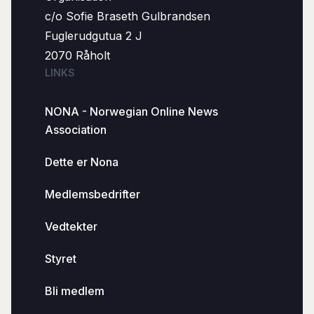
c/o Sofie Braseth Gulbrandsen
Fuglerudgutua 2 J
2070 Råholt
LINKS
NONA - Norwegian Online News
Association
Dette er Nona
Medlemsbedrifter
Vedtekter
Styret
Bli medlem